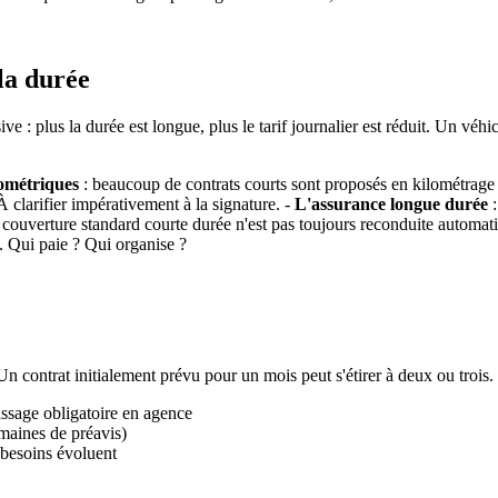
la durée
sive : plus la durée est longue, plus le tarif journalier est réduit. Un
lométriques
: beaucoup de contrats courts sont proposés en kilométrage i
 clarifier impérativement à la signature. -
L'assurance longue durée
:
La couverture standard courte durée n'est pas toujours reconduite automa
e. Qui paie ? Qui organise ?
n contrat initialement prévu pour un mois peut s'étirer à deux ou trois
sage obligatoire en agence
maines de préavis)
 besoins évoluent