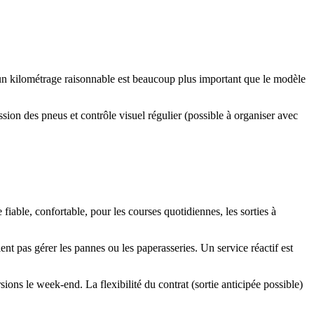
ec un kilométrage raisonnable est beaucoup plus important que le modèle
ion des pneus et contrôle visuel régulier (possible à organiser avec
fiable, confortable, pour les courses quotidiennes, les sorties à
ulent pas gérer les pannes ou les paperasseries. Un service réactif est
sions le week-end. La flexibilité du contrat (sortie anticipée possible)