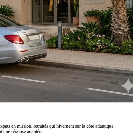
ats en mission, retraités qui hivernent sur la côte atlantique,
nt une réponse adaptée.