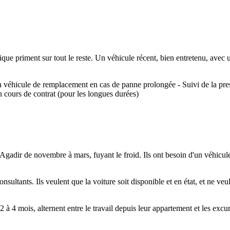
anique priment sur tout le reste. Un véhicule récent, bien entretenu, av
n véhicule de remplacement en cas de panne prolongée - Suivi de la press
n cours de contrat (pour les longues durées)
Agadir de novembre à mars, fuyant le froid. Ils ont besoin d'un véhicule 
onsultants. Ils veulent que la voiture soit disponible et en état, et ne ve
2 à 4 mois, alternent entre le travail depuis leur appartement et les excur