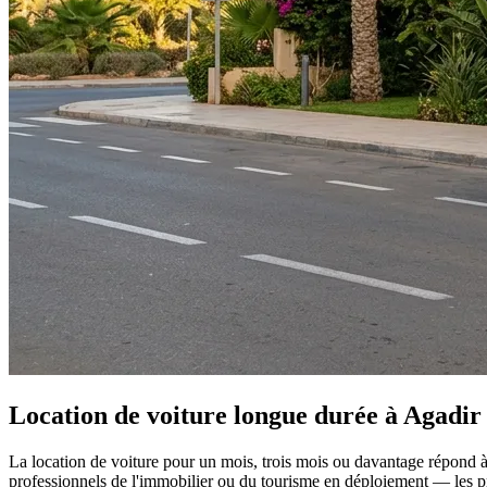
Location de voiture longue durée à Agadir :
La location de voiture pour un mois, trois mois ou davantage répond à d
professionnels de l'immobilier ou du tourisme en déploiement — les pro