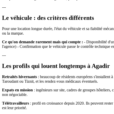
---
Le véhicule : des critères différents
Pour une location longue durée, l'état du véhicule et sa fiabilité méc
ou la marque.
Ce qu'on demande rarement mais qui compte :
- Disponibilité d'u
l'agence) - Confirmation que le vehicule passe le contrôle technique e
---
Les profils qui louent longtemps à Agadir
Retraités hivernants
: beaucoup de résidents européens s'installent à 
Taroudant ou Tiznit, et les rendez-vous médicaux éventuels.
Expats en mission
: ingénieurs sur site, cadres de groupes hôteliers, c
non négociable.
Télétravailleurs
: profil en croissance depuis 2020. Ils peuvent rester 
est leur priorité.