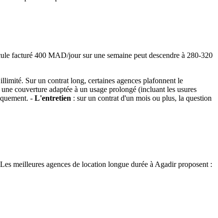
 véhicule facturé 400 MAD/jour sur une semaine peut descendre à 280-320
llimité. Sur un contrat long, certaines agences plafonnent le
 une couverture adaptée à un usage prolongé (incluant les usures
tiquement. -
L'entretien
: sur un contrat d'un mois ou plus, la question
. Les meilleures agences de location longue durée à Agadir proposent :