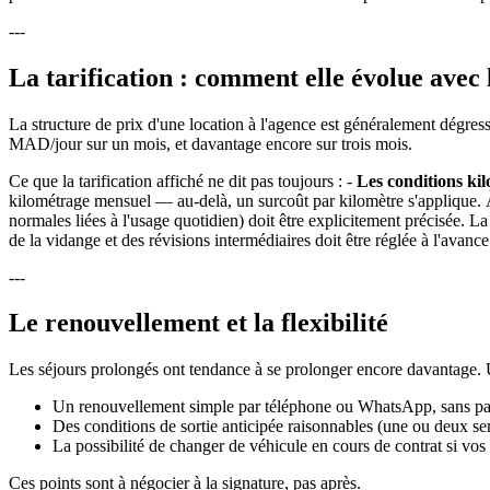
---
La tarification : comment elle évolue avec 
La structure de prix d'une location à l'agence est généralement dégres
MAD/jour sur un mois, et davantage encore sur trois mois.
Ce que la tarification affiché ne dit pas toujours : -
Les conditions ki
kilométrage mensuel — au-delà, un surcoût par kilomètre s'applique. À
normales liées à l'usage quotidien) doit être explicitement précisée. 
de la vidange et des révisions intermédiaires doit être réglée à l'avanc
---
Le renouvellement et la flexibilité
Les séjours prolongés ont tendance à se prolonger encore davantage. U
Un renouvellement simple par téléphone ou WhatsApp, sans pas
Des conditions de sortie anticipée raisonnables (une ou deux se
La possibilité de changer de véhicule en cours de contrat si vos
Ces points sont à négocier à la signature, pas après.