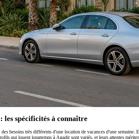
 les spécificités à connaître
es besoins très différents d'une location de vacances d'une semaine. Exp
fils qui louent longtemps à Agadir sont variés, et leurs attentes mérite