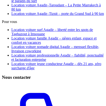
le paradis du surf
Location voiture Agadir–Taroudant – La Petite Marrakech à
80 km
Location voiture Agadir–Tiznit – porte du Grand Sud à 90 km
Pour vous
Location voiture surf Agadir – liberté entre les spots de
Taghazout à Imsouane
Location voiture famille Agadir – sièges enfant, espace et
confort en vacances
Location voiture nomade digital Agadir – mensuel flexible,
livraison coworking
Location voiture professionnelle Agadir – fiabilité, ponctualité
et facturation entreprise
Location voiture jeune conducteur Agadir – dès 21 ans, zéro
surcharge d'âge
Nous contacter