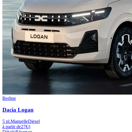
Berline
Dacia
Logan
5
pl.
Manuelle
Diesel
à partir de
27
€
/j
Détails
Réserver