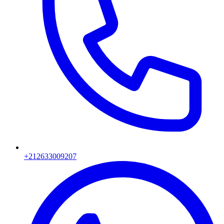
+212633009207