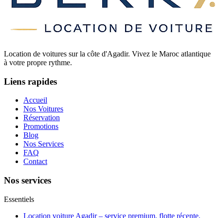
Location de voitures sur la côte d'Agadir. Vivez le Maroc atlantique
à votre propre rythme.
Liens rapides
Accueil
Nos Voitures
Réservation
Promotions
Blog
Nos Services
FAQ
Contact
Nos services
Essentiels
Location voiture Agadir – service premium, flotte récente,