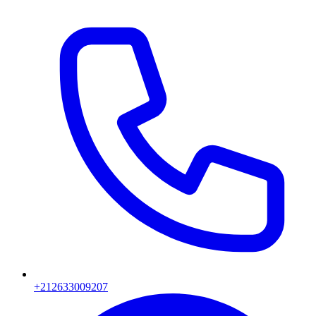
+212633009207