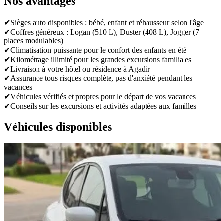
Nos avantages
✔
Sièges auto disponibles : bébé, enfant et réhausseur selon l'âge
✔
Coffres généreux : Logan (510 L), Duster (408 L), Jogger (7
places modulables)
✔
Climatisation puissante pour le confort des enfants en été
✔
Kilométrage illimité pour les grandes excursions familiales
✔
Livraison à votre hôtel ou résidence à Agadir
✔
Assurance tous risques complète, pas d'anxiété pendant les
vacances
✔
Véhicules vérifiés et propres pour le départ de vos vacances
✔
Conseils sur les excursions et activités adaptées aux familles
Véhicules disponibles