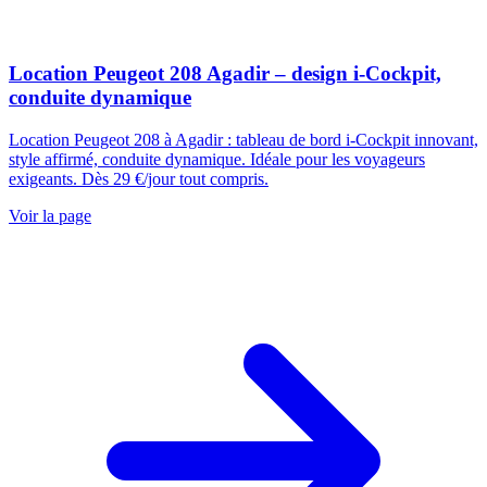
Location Peugeot 208 Agadir – design i-Cockpit,
conduite dynamique
Location Peugeot 208 à Agadir : tableau de bord i-Cockpit innovant,
style affirmé, conduite dynamique. Idéale pour les voyageurs
exigeants. Dès 29 €/jour tout compris.
Voir la page