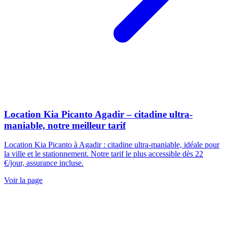
Location Kia Picanto Agadir – citadine ultra-
maniable, notre meilleur tarif
Location Kia Picanto à Agadir : citadine ultra-maniable, idéale pour
la ville et le stationnement. Notre tarif le plus accessible dès 22
€/jour, assurance incluse.
Voir la page