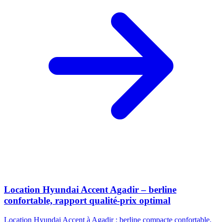
Location Hyundai Accent Agadir – berline
confortable, rapport qualité-prix optimal
Location Hyundai Accent à Agadir : berline compacte confortable,