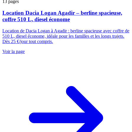
13
pages
Location Dacia Logan Agadir – berline spacieuse,
coffre 510 L, diesel économe
Location de Dacia Logan à Agadir : berline spacieuse avec coffre de
510 L, diesel économe, idéale pour les familles et les longs trajets.
Dès 25 €/jour tout compris.
Voir la page