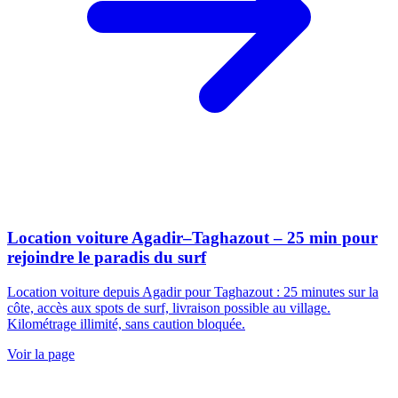
Location voiture Agadir–Taghazout – 25 min pour
rejoindre le paradis du surf
Location voiture depuis Agadir pour Taghazout : 25 minutes sur la
côte, accès aux spots de surf, livraison possible au village.
Kilométrage illimité, sans caution bloquée.
Voir la page