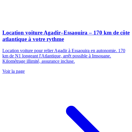
Location voiture Agadir–Essaouira – 170 km de côte
atlantique à votre rythme
Location voiture pour relier Agadir à Essaouira en autonomie. 170
km de N1 longeant l'Atlantique, arrêt possible à Imsouane.
Kilométrage illimité, assurance incluse.
Voir la page