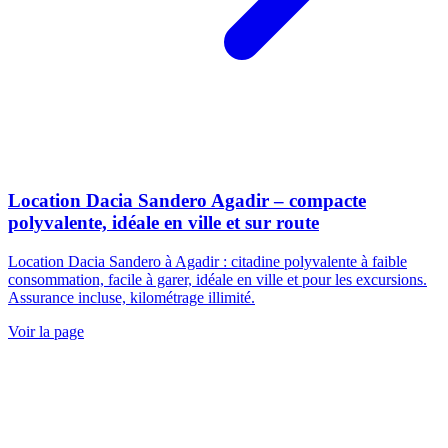
Location Dacia Sandero Agadir – compacte
polyvalente, idéale en ville et sur route
Location Dacia Sandero à Agadir : citadine polyvalente à faible
consommation, facile à garer, idéale en ville et pour les excursions.
Assurance incluse, kilométrage illimité.
Voir la page