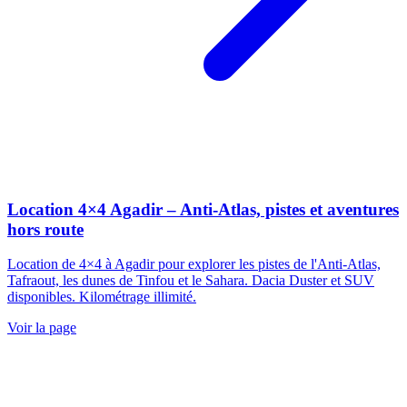
Location 4×4 Agadir – Anti-Atlas, pistes et aventures
hors route
Location de 4×4 à Agadir pour explorer les pistes de l'Anti-Atlas,
Tafraout, les dunes de Tinfou et le Sahara. Dacia Duster et SUV
disponibles. Kilométrage illimité.
Voir la page