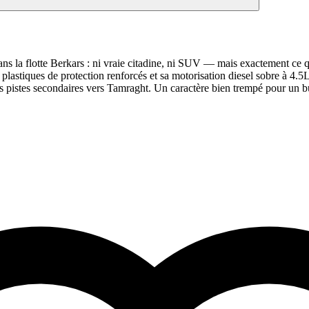
 la flotte Berkars : ni vraie citadine, ni SUV — mais exactement ce qu'
 plastiques de protection renforcés et sa motorisation diesel sobre à 4.
es pistes secondaires vers Tamraght. Un caractère bien trempé pour un b