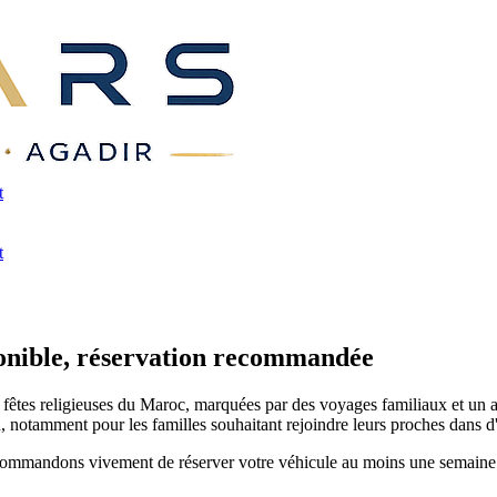
t
t
onible, réservation
recommandée
 fêtes religieuses du Maroc, marquées par des voyages familiaux et un af
n, notamment pour les familles souhaitant rejoindre leurs proches dans d
mmandons vivement de réserver votre véhicule au moins une semaine à l'