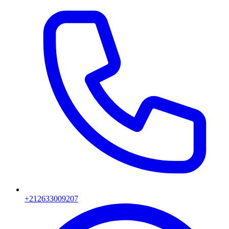
+212633009207