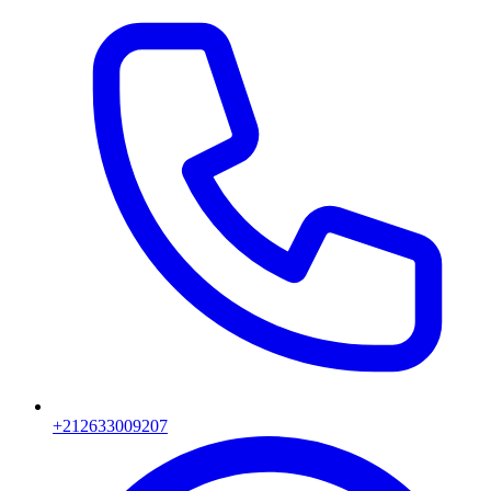
+212633009207