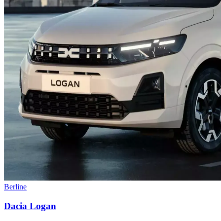
Berline
Dacia
Logan