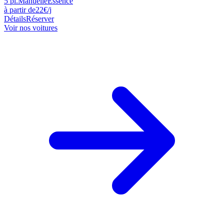
5
pl.
Manuelle
Essence
à partir de
22
€
/j
Détails
Réserver
Voir nos voitures