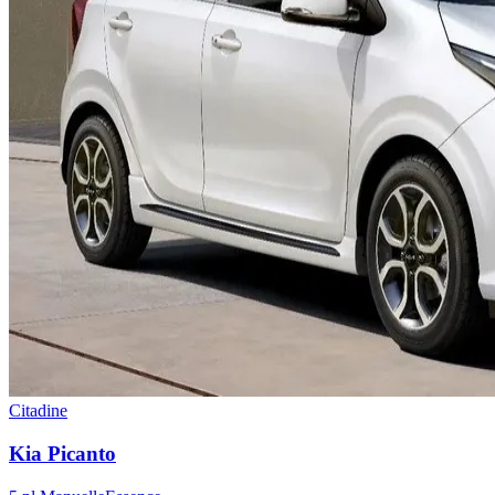
Citadine
Kia
Picanto