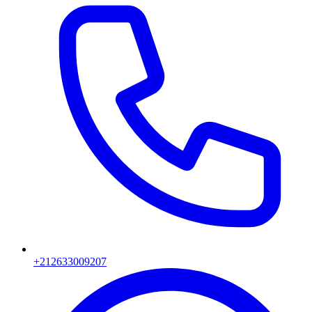
+212633009207